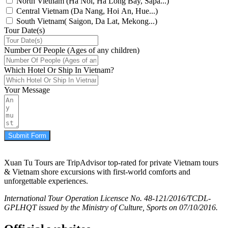
North Vietnam (Ha Noi, Ha Long Bay, Sapa...)
Central Vietnam (Da Nang, Hoi An, Hue...)
South Vietnam( Saigon, Da Lat, Mekong...)
Tour Date(s)
Number Of People (Ages of any children)
Which Hotel Or Ship In Vietnam?
Your Message
Submit Form
Xuan Tu Tours are TripAdvisor top-rated for private Vietnam tours
& Vietnam shore excursions with first-world comforts and
unforgettable experiences.
International Tour Operation Licensce No. 48-121/2016/TCDL-
GPLHQT issued by the Ministry of Culture, Sports on 07/10/2016.