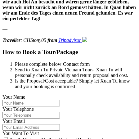
wir auch Hoi An besucht und wären gerne länger geblieben,
wenn wir nicht zurück an Bord gemusst hätten. In Quan haben
wir am Ende des Tages einen neuen Freund gefunden. Es war
ein perfekter Tag!
—
Traveller
: CHStony05
from
Tripadvisor
How to Book a Tour/Package
Please complete below Contact form
Send to Xuan Tu Private Vietnam Tours. Xuan Tu will
personally check availability and return proposal and cost.
Is the Proposal/Cost acceptable? Simply let Xuan Tu know
and your booking is confirmed
Your Name
Your Telephone
Your Email
You Want To Visit