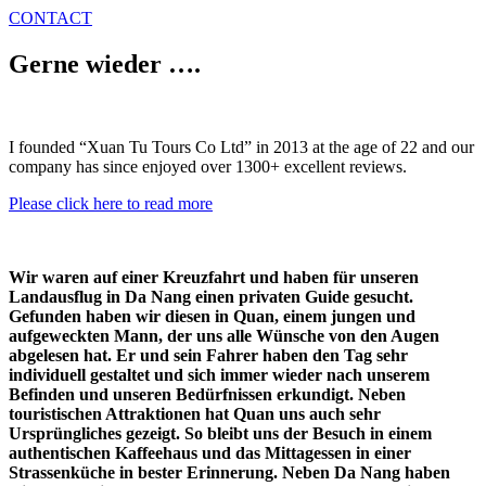
CONTACT
Gerne wieder ….
I founded “Xuan Tu Tours Co Ltd” in 2013 at the age of 22 and our
company has since enjoyed over 1300+ excellent reviews.
Please click here to read more
Wir waren auf einer Kreuzfahrt und haben für unseren
Landausflug in Da Nang einen privaten Guide gesucht.
Gefunden haben wir diesen in Quan, einem jungen und
aufgeweckten Mann, der uns alle Wünsche von den Augen
abgelesen hat. Er und sein Fahrer haben den Tag sehr
individuell gestaltet und sich immer wieder nach unserem
Befinden und unseren Bedürfnissen erkundigt. Neben
touristischen Attraktionen hat Quan uns auch sehr
Ursprüngliches gezeigt. So bleibt uns der Besuch in einem
authentischen Kaffeehaus und das Mittagessen in einer
Strassenküche in bester Erinnerung. Neben Da Nang haben